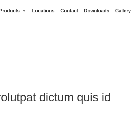
Products
Locations
Contact
Downloads
Gallery
olutpat dictum quis id