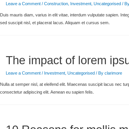
Leave a Comment
/
Construction
,
Investment
,
Uncategorised
/ B
Duis mauris diam, varius in elit vitae, interdum vulputate sapien. In
sed suscipit nisl, et placerat lacus. Aliquam et cursus sem.
The impact of lorem ips
Leave a Comment
/
Investment
,
Uncategorised
/ By
clarimore
Nulla at semper nisl, at eleifend elit. Maecenas suscipit lacus nec turp
consectetur adipiscing elit. Aenean eu sapien felis.