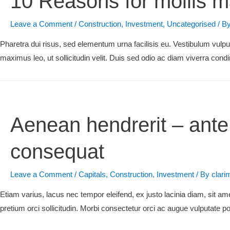
10 Reasons for mollis m
Leave a Comment
/
Construction
,
Investment
,
Uncategorised
/ B
Pharetra dui risus, sed elementum urna facilisis eu. Vestibulum vul
maximus leo, ut sollicitudin velit. Duis sed odio ac diam viverra con
Aenean hendrerit – ante
consequat
Leave a Comment
/
Capitals
,
Construction
,
Investment
/ By
clari
Etiam varius, lacus nec tempor eleifend, ex justo lacinia diam, sit am
pretium orci sollicitudin. Morbi consectetur orci ac augue vulputate po