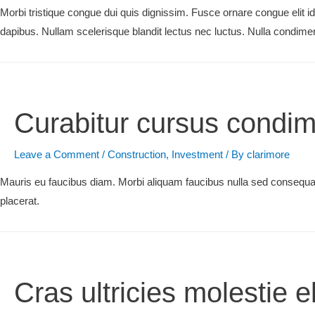
Morbi tristique congue dui quis dignissim. Fusce ornare congue elit i
dapibus. Nullam scelerisque blandit lectus nec luctus. Nulla condime
Curabitur cursus condi
Leave a Comment
/
Construction
,
Investment
/ By
clarimore
Mauris eu faucibus diam. Morbi aliquam faucibus nulla sed consequat.
placerat.
Cras ultricies molestie el