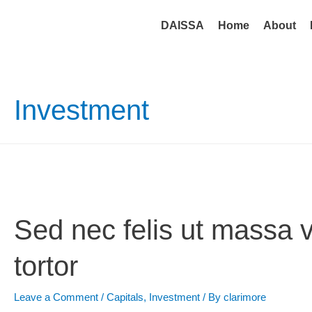
DAISSA
Home
About
Investment
Sed nec felis ut massa v
tortor
Leave a Comment
/
Capitals
,
Investment
/ By
clarimore