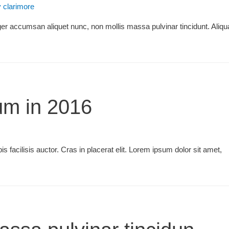
y
clarimore
teger accumsan aliquet nunc, non mollis massa pulvinar tincidunt. Aliq
um in 2016
is facilisis auctor. Cras in placerat elit. Lorem ipsum dolor sit amet,