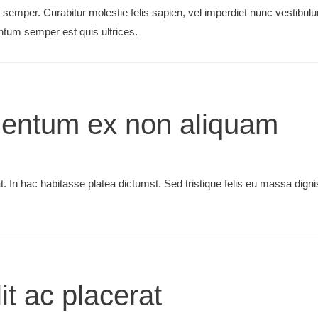
d semper. Curabitur molestie felis sapien, vel imperdiet nunc vestibul
ntum semper est quis ultrices.
mentum ex non aliquam
 In hac habitasse platea dictumst. Sed tristique felis eu massa dign
it ac placerat