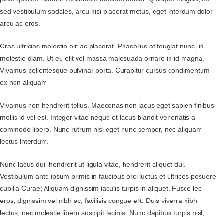
sed vestibulum sodales, arcu nisi placerat metus, eget interdum dolor
arcu ac eros.
Cras ultricies molestie elit ac placerat. Phasellus at feugiat nunc, id
molestie diam. Ut eu elit vel massa malesuada ornare in id magna.
Vivamus pellentesque pulvinar porta. Curabitur cursus condimentum
ex non aliquam
Vivamus non hendrerit tellus. Maecenas non lacus eget sapien finibus
mollis id vel est. Integer vitae neque et lacus blandit venenatis a
commodo libero. Nunc rutrum nisi eget nunc semper, nec aliquam
lectus interdum.
Nunc lacus dui, hendrerit ut ligula vitae, hendrerit aliquet dui.
Vestibulum ante ipsum primis in faucibus orci luctus et ultrices posuere
cubilia Curae; Aliquam dignissim iaculis turpis in aliquet. Fusce leo
eros, dignissim vel nibh ac, facilisis congue elit. Duis viverra nibh
lectus, nec molestie libero suscipit lacinia. Nunc dapibus turpis nisl,