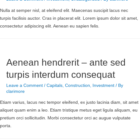
Nulla at semper nisl, at eleifend elit. Maecenas suscipit lacus nec
turpis facilisis auctor. Cras in placerat elit. Lorem ipsum dolor sit amet,
consectetur adipiscing elit. Aenean eu sapien felis.
Aenean hendrerit – ante sed
turpis interdum consequat
Leave a Comment
/
Capitals
,
Construction
,
Investment
/ By
clarimore
Etiam varius, lacus nec tempor eleifend, ex justo lacinia diam, sit amet
aliquet quam enim a leo. Etiam tristique metus eget ligula aliquam, eu
pretium orci sollicitudin. Morbi consectetur orci ac augue vulputate
porta.