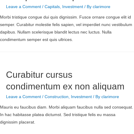
Leave a Comment
/
Capitals
,
Investment
/ By
clarimore
Morbi tristique congue dui quis dignissim. Fusce ornare congue elit id
semper. Curabitur molestie felis sapien, vel imperdiet nunc vestibulum
dapibus. Nullam scelerisque blandit lectus nec luctus. Nulla
condimentum semper est quis ultrices.
Curabitur cursus
condimentum ex non aliquam
Leave a Comment
/
Construction
,
Investment
/ By
clarimore
Mauris eu faucibus diam. Morbi aliquam faucibus nulla sed consequat.
In hac habitasse platea dictumst. Sed tristique felis eu massa
dignissim placerat.