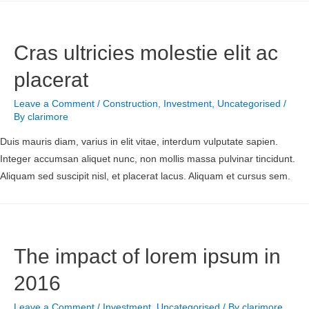
Cras ultricies molestie elit ac
placerat
Leave a Comment
/
Construction
,
Investment
,
Uncategorised
/
By
clarimore
Duis mauris diam, varius in elit vitae, interdum vulputate sapien.
Integer accumsan aliquet nunc, non mollis massa pulvinar tincidunt.
Aliquam sed suscipit nisl, et placerat lacus. Aliquam et cursus sem.
The impact of lorem ipsum in
2016
Leave a Comment
/
Investment
,
Uncategorised
/ By
clarimore