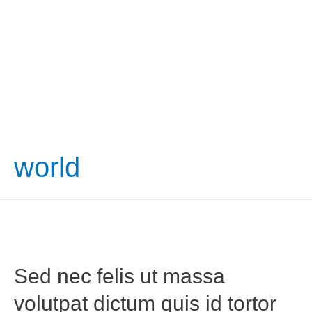
world
Sed nec felis ut massa
volutpat dictum quis id tortor